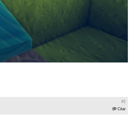
#2
Citar