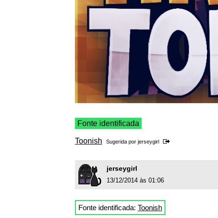
Fonte identificada
Toonish
Sugerida por
jerseygirl
jerseygirl
13/12/2014 às 01:06
Fonte identificada:
Toonish