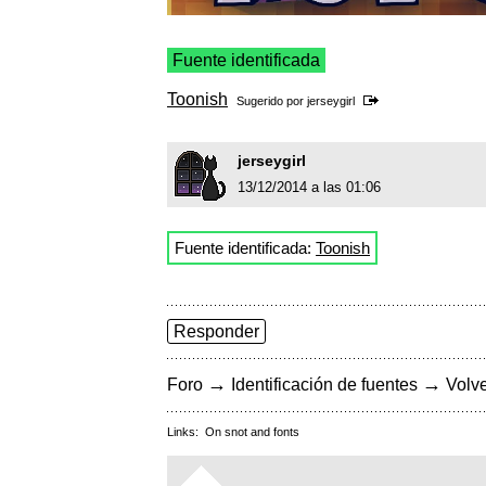
Fuente identificada
Toonish
Sugerido por
jerseygirl
jerseygirl
13/12/2014 a las 01:06
Fuente identificada:
Toonish
Responder
→
→
Foro
Identificación de fuentes
Volve
Links:
On snot and fonts