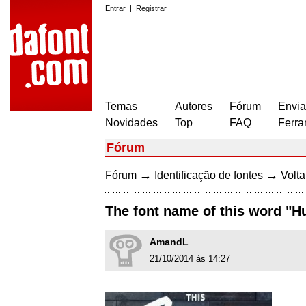
Entrar
|
Registrar
Temas
Autores
Fórum
Envia
Novidades
Top
FAQ
Ferra
Fórum
→
→
Fórum
Identificação de fontes
Volta
The font name of this word "Huf
AmandL
21/10/2014 às 14:27