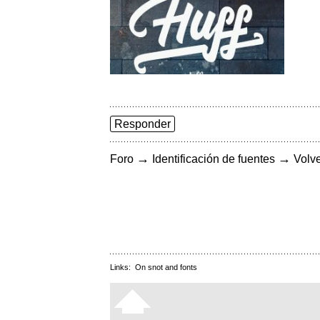
Responder
→
→
Foro
Identificación de fuentes
Volve
Links:
On snot and fonts