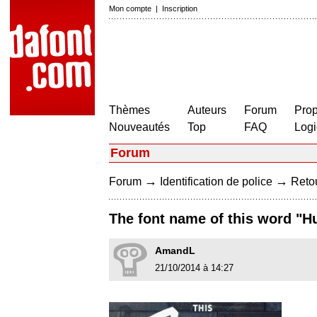
Mon compte
|
Inscription
Thèmes
Auteurs
Forum
Prop
Nouveautés
Top
FAQ
Logi
Forum
→
→
Forum
Identification de police
Retou
The font name of this word "Huf
AmandL
21/10/2014 à 14:27