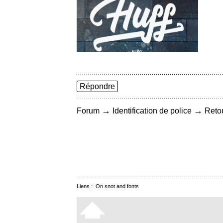
Répondre
→
→
Forum
Identification de police
Retou
Liens :
On snot and fonts