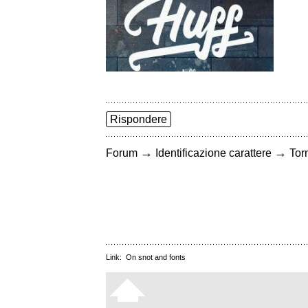
Rispondere
→
→
Forum
Identificazione carattere
Torn
Link:
On snot and fonts