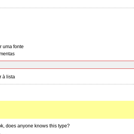
r uma fonte
mentas
r à lista
ook, does anyone knows this type?