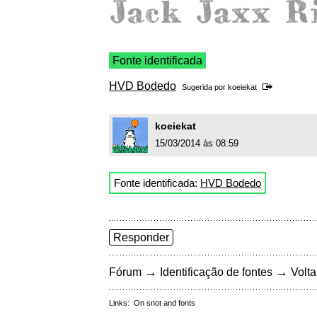
Fonte identificada
HVD Bodedo
Sugerida por
koeiekat
koeiekat
15/03/2014 às 08:59
Fonte identificada:
HVD Bodedo
Responder
→
→
Fórum
Identificação de fontes
Volta
Links:
On snot and fonts