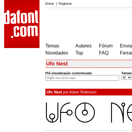
Entrar
|
Registrar
Temas
Autores
Fórum
Envia
Novidades
Top
FAQ
Ferra
Ufo Nest
Pré-visualização customizada
Taman
Ufo Nest
por
Adam Robinson