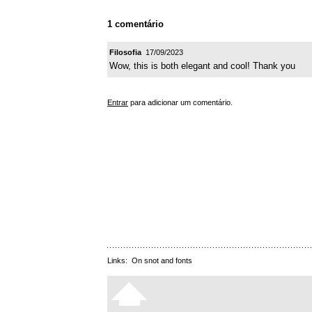
1 comentário
Filosofia
17/09/2023
Wow, this is both elegant and cool! Thank you
Entrar
para adicionar um comentário.
Links:
On snot and fonts