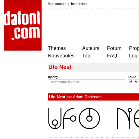
Mon compte
|
Inscription
Thèmes
Auteurs
Forum
Prop
Nouveautés
Top
FAQ
Logi
Ufo Nest
Aperçu
Taille
Ufo Nest
par
Adam Robinson