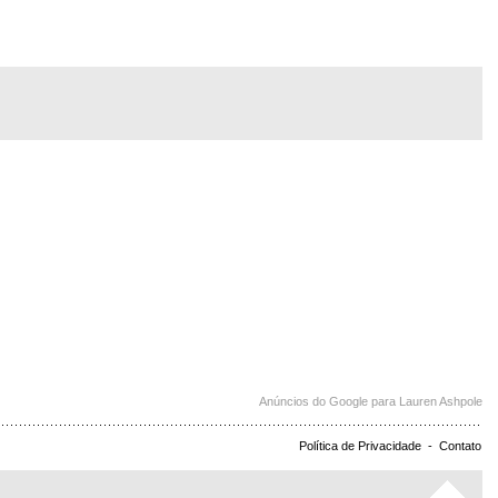
Anúncios do Google para Lauren Ashpole
Política de Privacidade
-
Contato