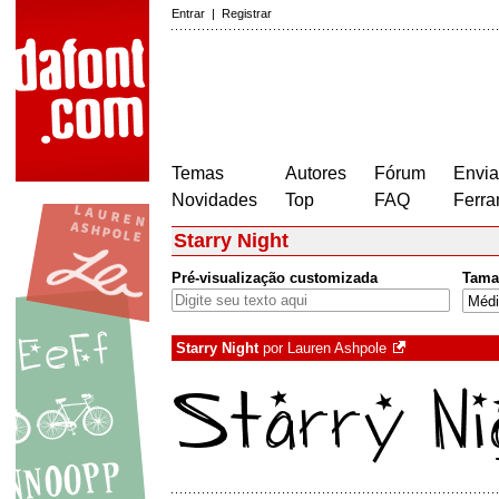
Entrar
|
Registrar
Temas
Autores
Fórum
Envia
Novidades
Top
FAQ
Ferra
Starry Night
Pré-visualização customizada
Tama
Starry Night
por
Lauren Ashpole