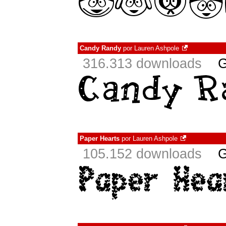
Candy Randy
por
Lauren Ashpole
316.313 downloads
G
Paper Hearts
por
Lauren Ashpole
105.152 downloads
G