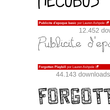
Publicite d'epoque basic
por
Lauren Ashpole
12.452 do
Forgotten Playbill
por
Lauren Ashpole
44.143 downloads