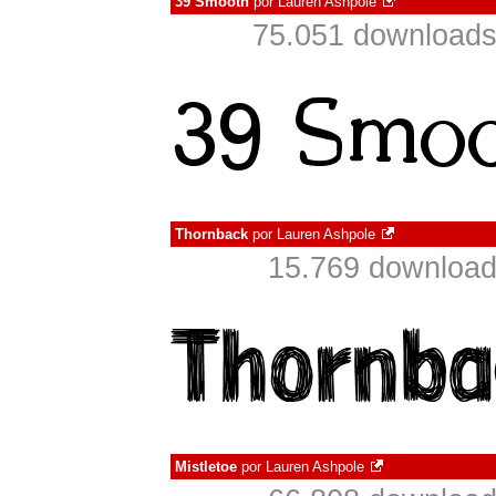
39 Smooth
por
Lauren Ashpole
75.051 downloads
Thornback
por
Lauren Ashpole
15.769 download
Mistletoe
por
Lauren Ashpole