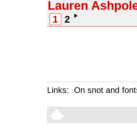
Lauren Ashpol
1
2
Links:
On snot and font