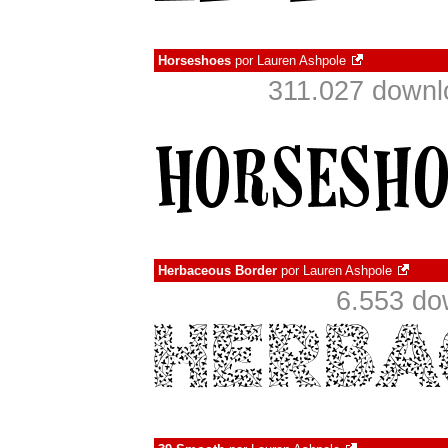
Horseshoes
por
Lauren Ashpole
311.027 downl
Herbaceous Border
por
Lauren Ashpole
6.553 do