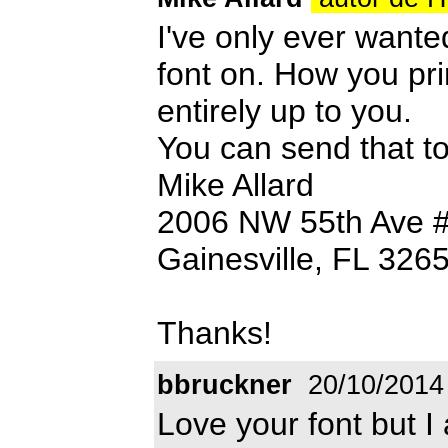
I've only ever want
font on. How you pri
entirely up to you.
You can send that t
Mike Allard
2006 NW 55th Ave 
Gainesville, FL 326
Thanks!
bbruckner
20/10/2014
Love your font but 