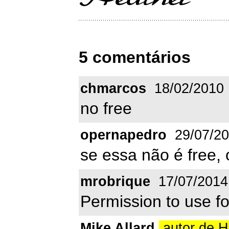
5 comentários
chmarcos
18/02/2010
no free
opernapedro
29/07/2
se essa não é free
mrobrique
17/07/2014
Permission to use f
Mike Allard
autor de 