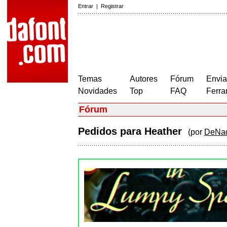
Entrar
|
Registrar
Temas
Autores
Fórum
Envia
Novidades
Top
FAQ
Ferra
Fórum
Pedidos para Heather
(por
DeNad