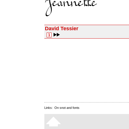
David Tessier
1
Links:
On snot and fonts