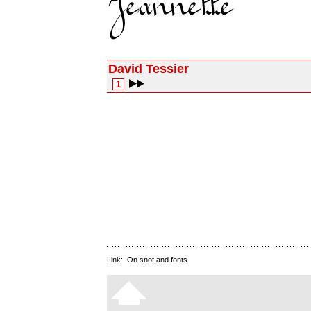
David Tessier
1
Link:
On snot and fonts