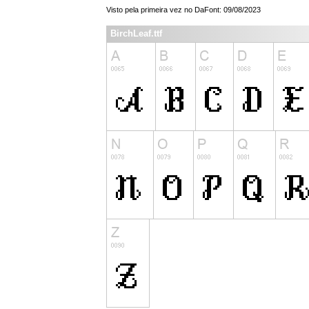
Visto pela primeira vez no DaFont: 09/08/2023
BirchLeaf.ttf