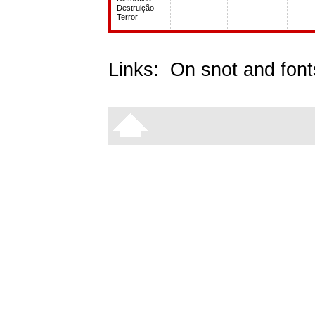
Destruição
Terror
Links:
On snot and font