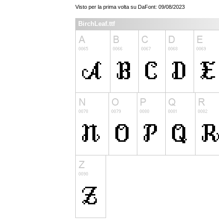
Visto per la prima volta su DaFont: 09/08/2023
BirchLeaf.ttf