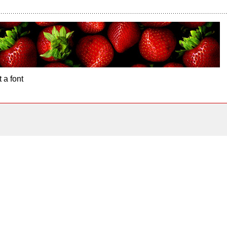
 a font