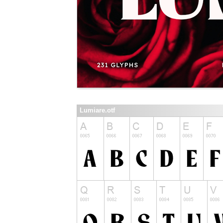
Lumiare.otf