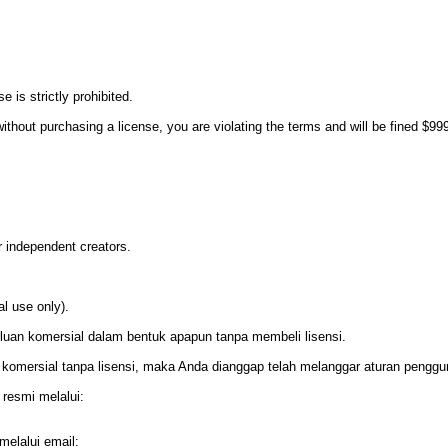
 is strictly prohibited.
ithout purchasing a license, you are violating the terms and will be fined $99
r independent creators.
l use only).
rluan komersial dalam bentuk apapun tanpa membeli lisensi.
 komersial tanpa lisensi, maka Anda dianggap telah melanggar aturan peng
 resmi melalui:
melalui email: