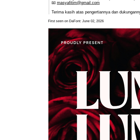
📧
masyafitim@gmail.com
Terima kasih atas pengertiannya dan dukungannya
First seen on DaFont: June 02, 2026