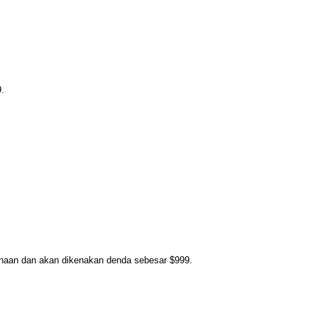
9.
gunaan dan akan dikenakan denda sebesar $999.