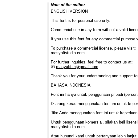
Note of the author
ENGLISH VERSION
This font is for personal use only.
Commercial use in any form without a valid license
If you use this font for any commercial purpose w
To purchase a commercial license, please visit:
masyafistudio.com
For further inquiries, feel free to contact us at:
📧
masyafitim@gmail.com
Thank you for your understanding and support fo
BAHASA INDONESIA
Font ini hanya untuk penggunaan pribadi (persona
Dilarang keras menggunakan font ini untuk kepe
Jika Anda menggunakan font ini untuk keperluan
Untuk penggunaan komersial, silakan beli lisensi
masyafistudio.com
Atau hubungi kami untuk pertanyaan lebih lanjut 