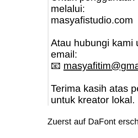
melalui:
masyafistudio.com
Atau hubungi kami u
email:
📧
masyafitim@gma
Terima kasih atas 
untuk kreator lokal.
Zuerst auf DaFont ersc