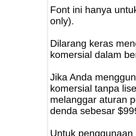
Font ini hanya unt
only).
Dilarang keras men
komersial dalam be
Jika Anda mengguna
komersial tanpa lis
melanggar aturan 
denda sebesar $99
Untuk penggunaan ko