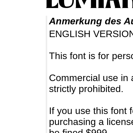
Anmerkung des A
ENGLISH VERSIO
This font is for per
Commercial use in a
strictly prohibited.
If you use this fon
purchasing a license
be fined $999.