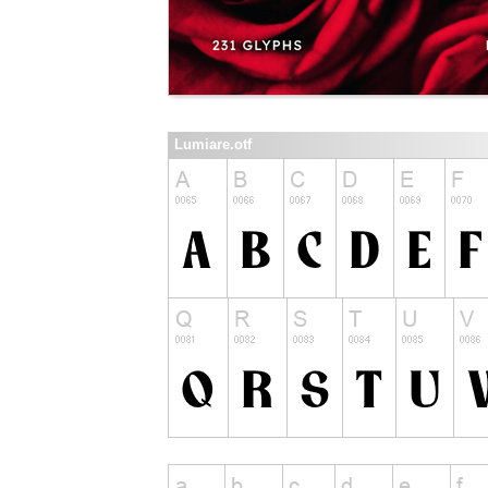
Lumiare.otf