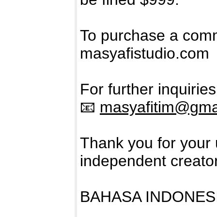
To purchase a comme
masyafistudio.com
For further inquiries
📧
masyafitim@gma
Thank you for your 
independent creato
BAHASA INDONES