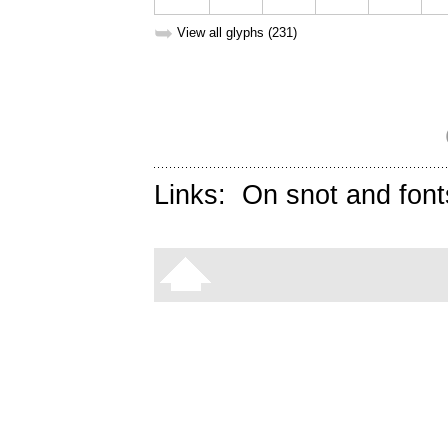
➥
View all glyphs (231)
Links:
On snot and font