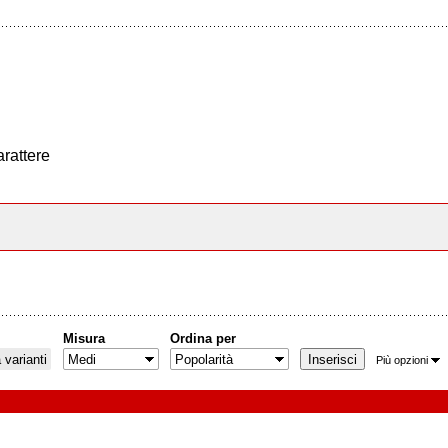
arattere
Misura
Ordina per
varianti
Più opzioni