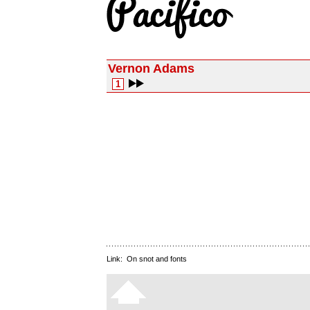
Vernon Adams
1
Link:
On snot and fonts