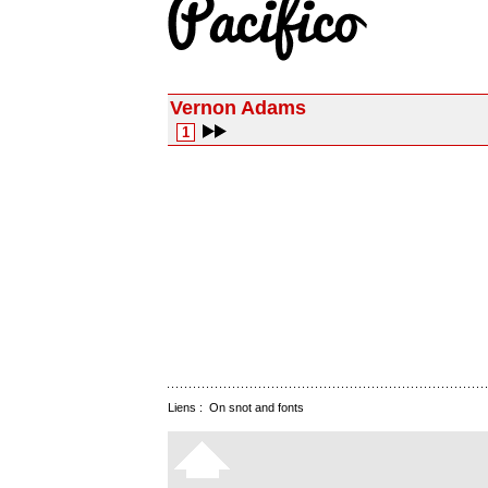
Vernon Adams
1
Liens :
On snot and fonts