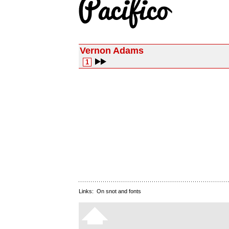
Vernon Adams
1
Links:
On snot and fonts