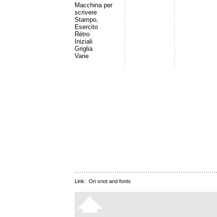
Macchina per
scrivere
Stampo,
Esercito
Rétro
Iniziali
Griglia
Varie
Link:
On snot and fonts