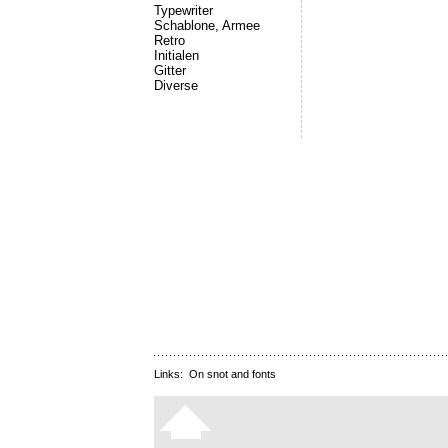
Typewriter
Schablone, Armee
Retro
Initialen
Gitter
Diverse
Links:
On snot and fonts