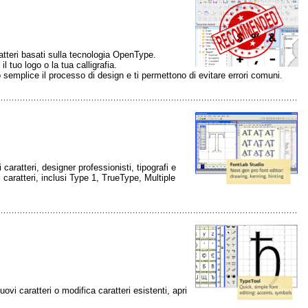
ratteri basati sulla tecnologia OpenType.
l tuo logo o la tua calligrafia.
no semplice il processo di design e ti permettono di evitare errori comuni.
ratteri, designer professionisti, tipografi e
i caratteri, inclusi Type 1, TrueType, Multiple
vi caratteri o modifica caratteri esistenti, apri