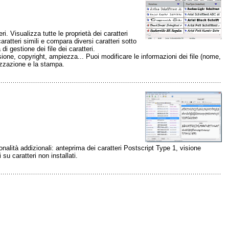
. Visualizza tutte le proprietà dei caratteri
caratteri simili e compara diversi caratteri sotto
di gestione dei file dei caratteri.
sione, copyright, ampiezza... Puoi modificare le informazioni dei file (nome,
alizzazione e la stampa.
nalità addizionali: anteprima dei caratteri Postscript Type 1, visione
 su caratteri non installati.