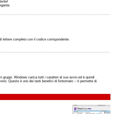
tente!
legante.
 di lettere completo con il codice corrispondente.
gruppi. Windows carica tutti i caratteri al suo avvio ed è quindi
ono. Questo è uno dei tanti benefici di fontomatic – ti permette di