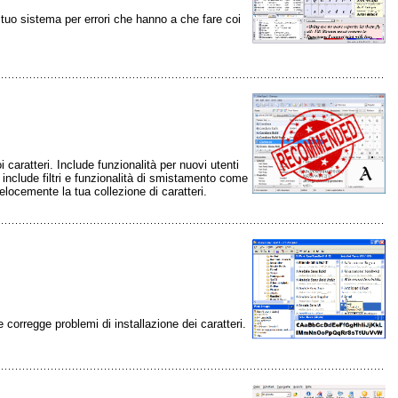
il tuo sistema per errori che hanno a che fare coi
 caratteri. Include funzionalità per nuovi utenti
e include filtri e funzionalità di smistamento come
velocemente la tua collezione di caratteri.
e corregge problemi di installazione dei caratteri.