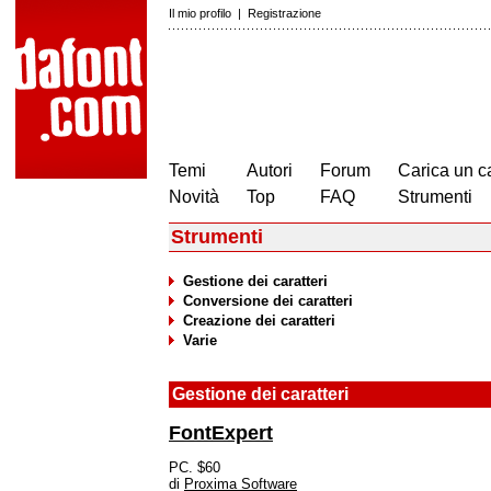
Il mio profilo
|
Registrazione
Temi
Autori
Forum
Carica un c
Novità
Top
FAQ
Strumenti
Strumenti
Gestione dei caratteri
Conversione dei caratteri
Creazione dei caratteri
Varie
Gestione dei caratteri
FontExpert
PC. $60
di
Proxima Software