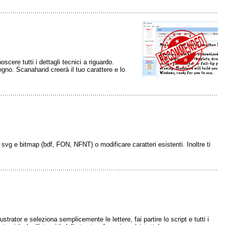
scere tutti i dettagli tecnici a riguardo.
egno. Scanahand creerà il tuo carattere e lo
f, svg e bitmap (bdf, FON, NFNT) o modificare caratteri esistenti. Inoltre ti
strator e seleziona semplicemente le lettere, fai partire lo script e tutti i