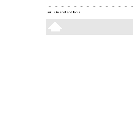
Link:
On snot and fonts