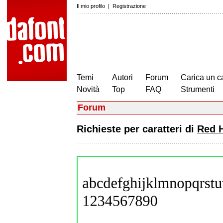
Il mio profilo
|
Registrazione
Temi
Autori
Forum
Carica un c
Novità
Top
FAQ
Strumenti
Forum
Richieste per caratteri di
Red 