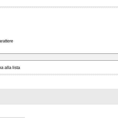
arattere
a alla lista