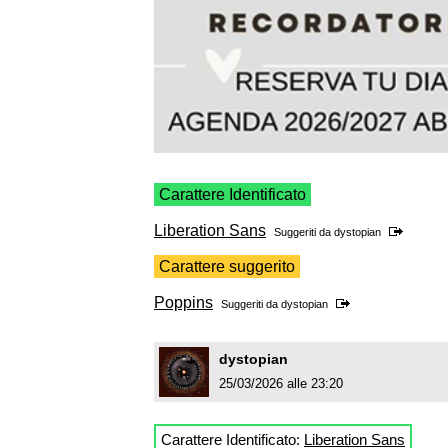
Carattere Identificato
Liberation Sans
Suggeriti da
dystopian
Carattere suggerito
Poppins
Suggeriti da
dystopian
dystopian
25/03/2026 alle 23:20
Carattere Identificato:
Liberation Sans