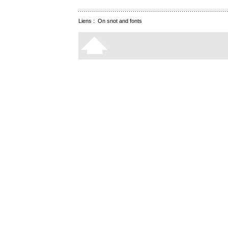
Liens :
On snot and fonts