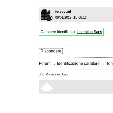
jerseygirl
09/01/2017 alle 05:16
Carattere Identificato:
Liberation Sans
Rispondere
→
→
Forum
Identificazione carattere
Torn
Link:
On snot and fonts