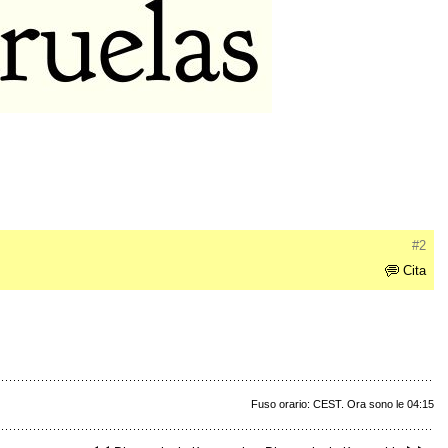
#2
Cita
Fuso orario: CEST. Ora sono le 04:15