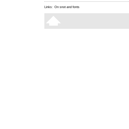
Links:
On snot and fonts