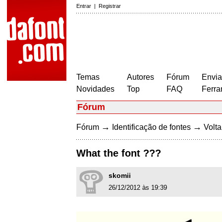
Entrar
|
Registrar
Temas
Autores
Fórum
Envia
Novidades
Top
FAQ
Ferra
Fórum
→
→
Fórum
Identificação de fontes
Volta
What the font ???
skomii
26/12/2012 às 19:39