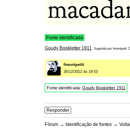
Fonte identificada
Goudy Bookletter 1911
Sugerida por
fmontpetit
fmontpetit
26/12/2012 às 19:53
Fonte identificada:
Goudy Bookletter 1911
Responder
→
→
Fórum
Identificação de fontes
Volta