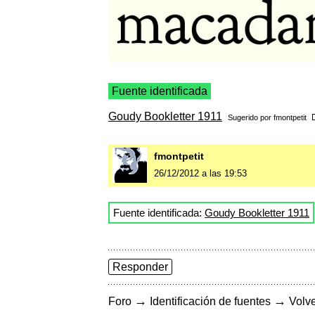
Fuente identificada
Goudy Bookletter 1911
Sugerido por
fmontpetit
fmontpetit
26/12/2012 a las 19:53
Fuente identificada:
Goudy Bookletter 1911
Responder
→
→
Foro
Identificación de fuentes
Volve