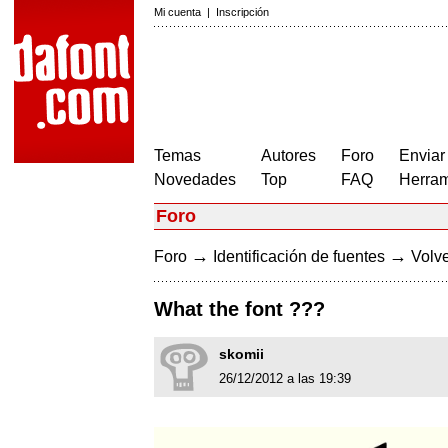
Mi cuenta
|
Inscripción
Temas
Autores
Foro
Enviar
Novedades
Top
FAQ
Herram
Foro
→
→
Foro
Identificación de fuentes
Volve
What the font ???
skomii
26/12/2012 a las 19:39