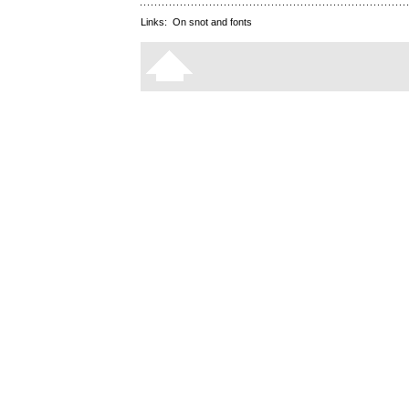
Links:
On snot and fonts