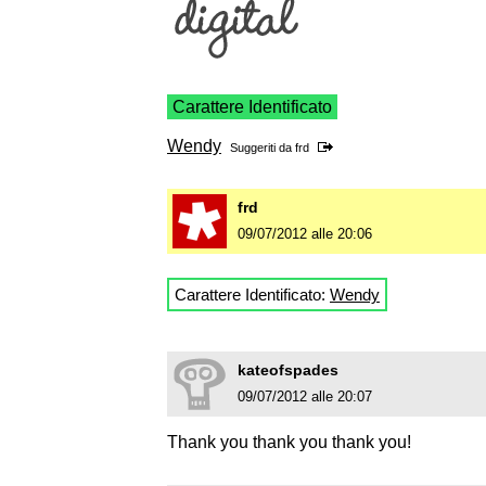
Carattere Identificato
Wendy
Suggeriti da
frd
frd
09/07/2012 alle 20:06
Carattere Identificato:
Wendy
kateofspades
09/07/2012 alle 20:07
Thank you thank you thank you!