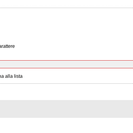
arattere
a alla lista