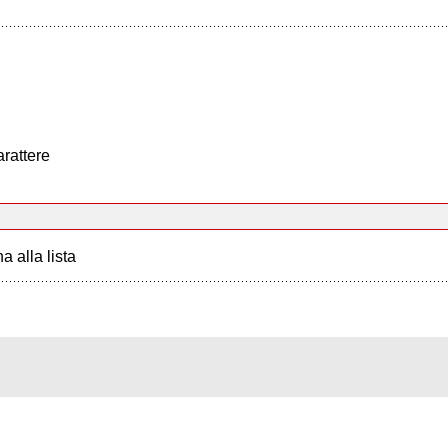
arattere
a alla lista