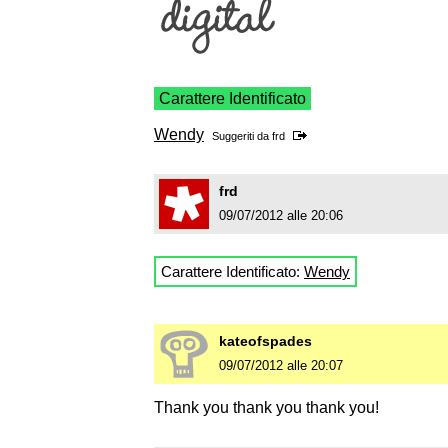
Carattere Identificato
Wendy
Suggeriti da
frd
frd
09/07/2012 alle 20:06
Carattere Identificato:
Wendy
kateofspades
09/07/2012 alle 20:07
Thank you thank you thank you!