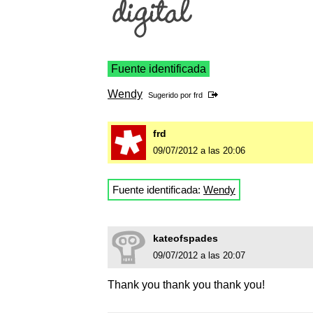
Fuente identificada
Wendy
Sugerido por
frd
frd
09/07/2012 a las 20:06
Fuente identificada:
Wendy
kateofspades
09/07/2012 a las 20:07
Thank you thank you thank you!