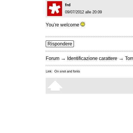
frd
09/07/2012 alle 20:09
You're welcome
Rispondere
→
→
Forum
Identificazione carattere
Torn
Link:
On snot and fonts