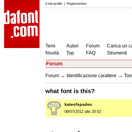
Il mio profilo
|
Registrazione
Temi
Autori
Forum
Carica un c
Novità
Top
FAQ
Strumenti
Forum
→
→
Forum
Identificazione carattere
Torn
what font is this?
kateofspades
09/07/2012 alle 20:02