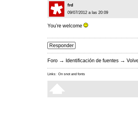
frd
09/07/2012 a las 20:09
You're welcome
Responder
→
→
Foro
Identificación de fuentes
Volve
Links:
On snot and fonts