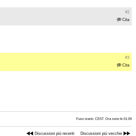
#2
Cita
#3
Cita
Fuso orario: CEST. Ora sono le 01:09
Discussioni più recenti
Discussioni più vecchie