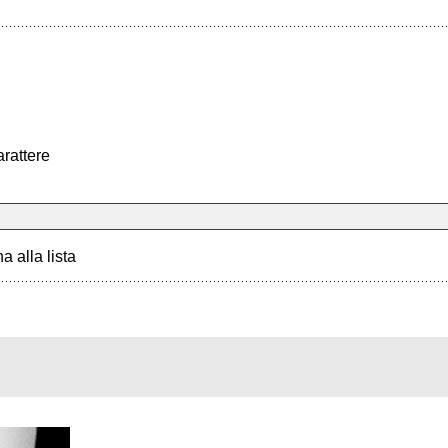
arattere
a alla lista