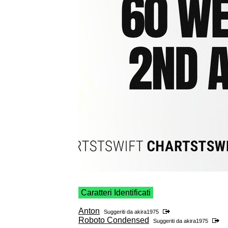
Caratteri Identificati
Anton
Suggeriti da
akira1975
Roboto Condensed
Suggeriti da
akira1975