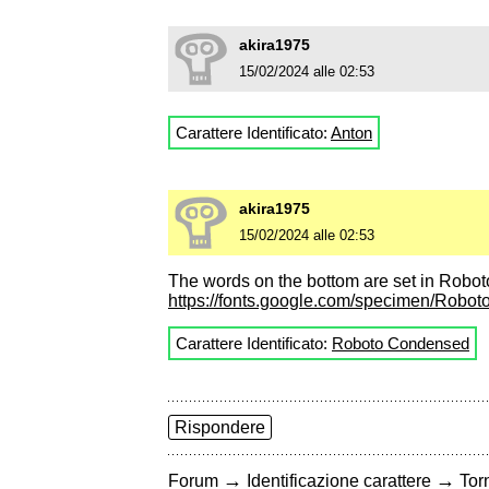
akira1975
15/02/2024 alle 02:53
Carattere Identificato:
Anton
akira1975
15/02/2024 alle 02:53
The words on the bottom are set in Robo
https://fonts.google.com/specimen/Rob
Carattere Identificato:
Roboto Condensed
Rispondere
→
→
Forum
Identificazione carattere
Torn