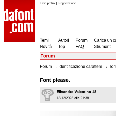
Il mio profilo
|
Registrazione
Temi
Autori
Forum
Carica un c
Novità
Top
FAQ
Strumenti
Forum
→
→
Forum
Identificazione carattere
Torn
Font please.
Elisandro Valentino 18
18/12/2023 alle 21:38