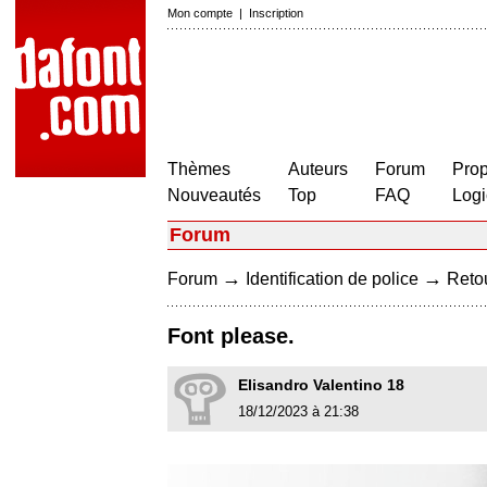
Mon compte
|
Inscription
Thèmes
Auteurs
Forum
Prop
Nouveautés
Top
FAQ
Logi
Forum
→
→
Forum
Identification de police
Retou
Font please.
Elisandro Valentino 18
18/12/2023 à 21:38