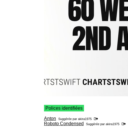
Polices identifiées
Anton
Suggérée par
akira1975
Roboto Condensed
Suggérée par
akira1975