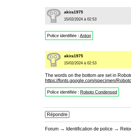
akira1975
15/02/2024 à 02:53
Police identifiée :
Anton
akira1975
15/02/2024 à 02:53
The words on the bottom are set in Robo
https://fonts.google.com/specimen/Rob
Police identifiée :
Roboto Condensed
Répondre
→
→
Forum
Identification de police
Retou