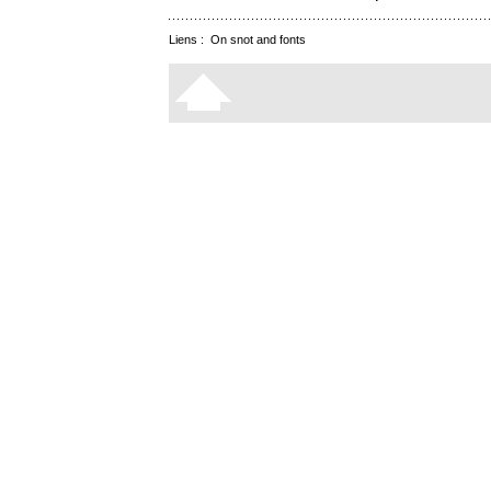
Liens :
On snot and fonts