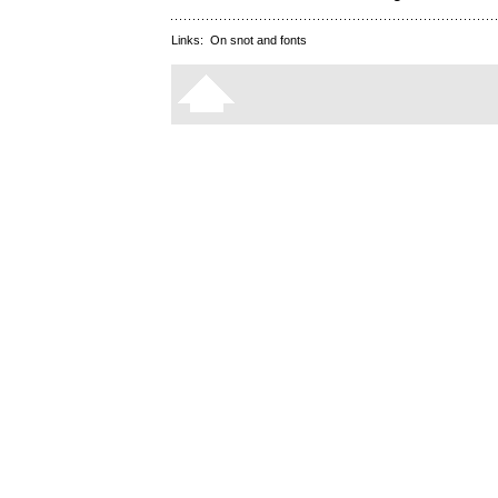
Links:
On snot and fonts