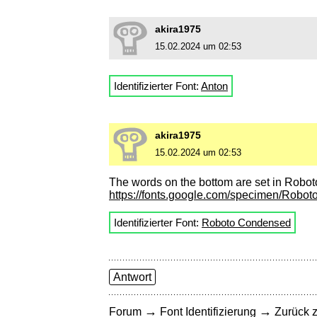
akira1975
15.02.2024 um 02:53
Identifizierter Font:
Anton
akira1975
15.02.2024 um 02:53
The words on the bottom are set in Robo
https://fonts.google.com/specimen/Rob
Identifizierter Font:
Roboto Condensed
Antwort
→
→
Forum
Font Identifizierung
Zurück z