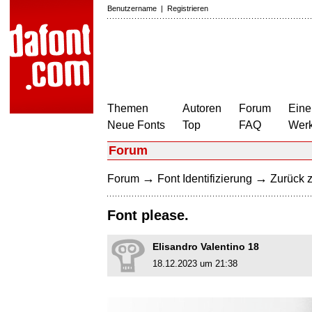
Benutzername
|
Registrieren
Themen
Autoren
Forum
Eine
Neue Fonts
Top
FAQ
Wer
Forum
→
→
Forum
Font Identifizierung
Zurück z
Font please.
Elisandro Valentino 18
18.12.2023 um 21:38