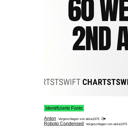
Identifizierte Fonts
Anton
Vorgeschlagen von
akira1975
Roboto Condensed
Vorgeschlagen von
akira1975