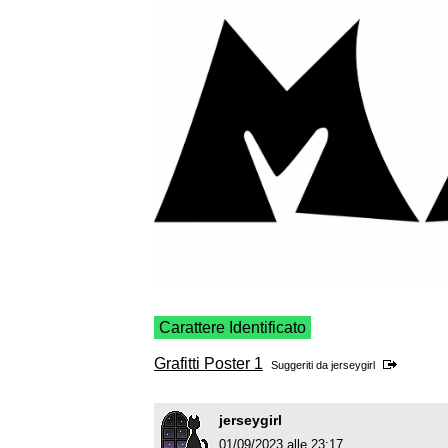
Carattere Identificato
Grafitti Poster 1
Suggeriti da
jerseygirl
jerseygirl
01/09/2023 alle 23:17