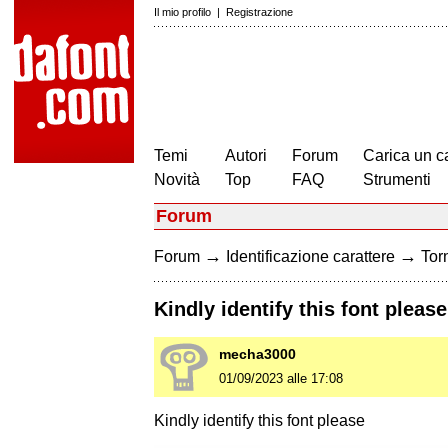
Il mio profilo
|
Registrazione
Temi
Autori
Forum
Carica un c
Novità
Top
FAQ
Strumenti
Forum
→
→
Forum
Identificazione carattere
Torn
Kindly identify this font please
mecha3000
01/09/2023 alle 17:08
Kindly identify this font please