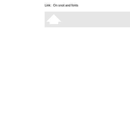
Link:
On snot and fonts