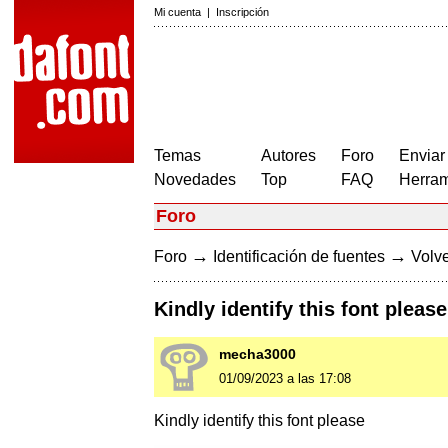
Mi cuenta
|
Inscripción
Temas
Autores
Foro
Enviar
Novedades
Top
FAQ
Herram
Foro
→
→
Foro
Identificación de fuentes
Volve
Kindly identify this font please
mecha3000
01/09/2023 a las 17:08
Kindly identify this font please