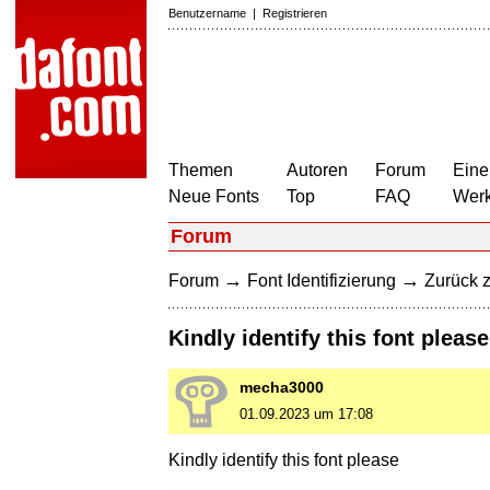
Benutzername
|
Registrieren
Themen
Autoren
Forum
Eine
Neue Fonts
Top
FAQ
Wer
Forum
→
→
Forum
Font Identifizierung
Zurück z
Kindly identify this font please
mecha3000
01.09.2023 um 17:08
Kindly identify this font please