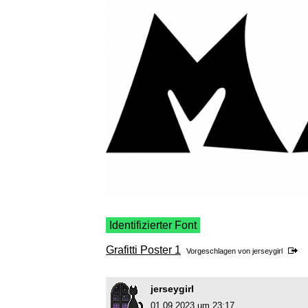
Identifizierter Font
Grafitti Poster 1
Vorgeschlagen von
jerseygirl
jerseygirl
01.09.2023 um 23:17