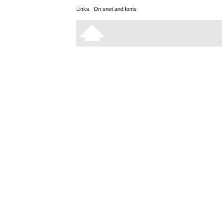
Links:
On snot and fonts