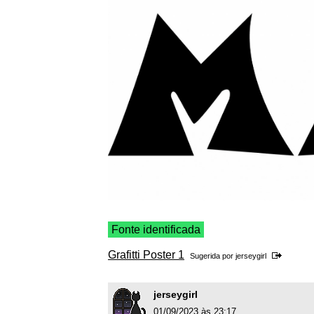
Fonte identificada
Grafitti Poster 1
Sugerida por
jerseygirl
jerseygirl
01/09/2023 às 23:17