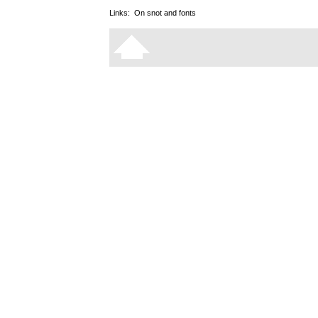
Links:
On snot and fonts