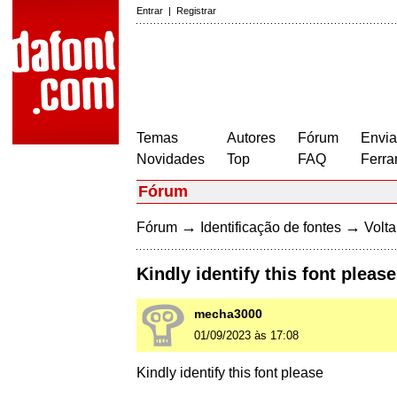
Entrar
|
Registrar
Temas
Autores
Fórum
Envia
Novidades
Top
FAQ
Ferra
Fórum
→
→
Fórum
Identificação de fontes
Volta
Kindly identify this font please
mecha3000
01/09/2023 às 17:08
Kindly identify this font please