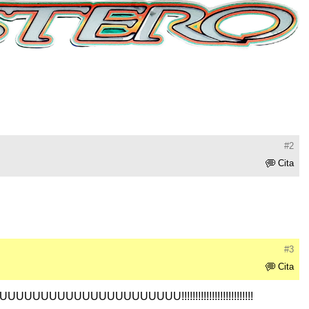
#2
Cita
#3
Cita
UUUUUUUUUUUUUUU!!!!!!!!!!!!!!!!!!!!!!!!!!