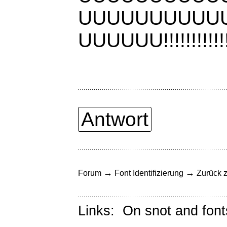
UUUUUUUUUU
UUUUUU!!!!!!!!!!!!!!
Antwort
→
→
Forum
Font Identifizierung
Zurück z
Links:
On snot and font