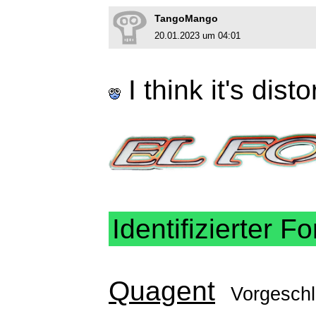
TangoMango
20.01.2023 um 04:01
I think it's dist
Identifizierter Fo
Quagent
Vorgesch