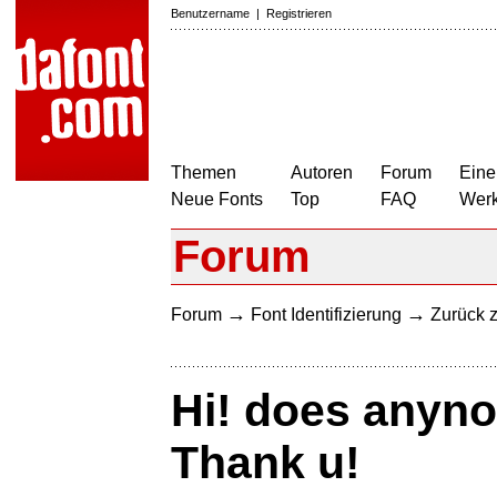
Benutzername
|
Registrieren
Themen
Autoren
Forum
Eine
Neue Fonts
Top
FAQ
Wer
Forum
→
→
Forum
Font Identifizierung
Zurück z
Hi! does anyno
Thank u!