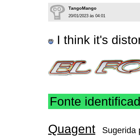
TangoMango
20/01/2023 às 04:01
I think it's dist
Fonte identifica
Quagent
Sugerida