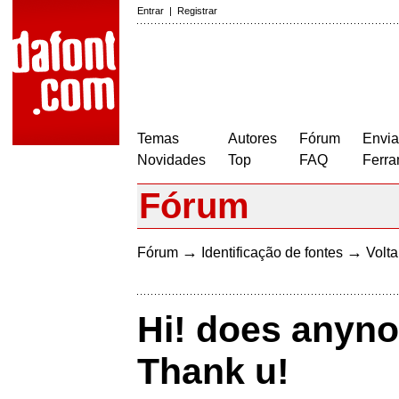
Entrar
|
Registrar
Temas
Autores
Fórum
Envia
Novidades
Top
FAQ
Ferra
Fórum
→
→
Fórum
Identificação de fontes
Volta
Hi! does anyno
Thank u!