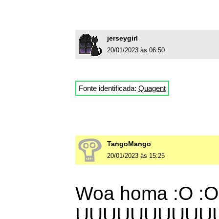
jerseygirl
20/01/2023 às 06:50
Fonte identificada:
Quagent
TangoMango
20/01/2023 às 15:25
Woa homa :O :O 
UUUUUUUUUU