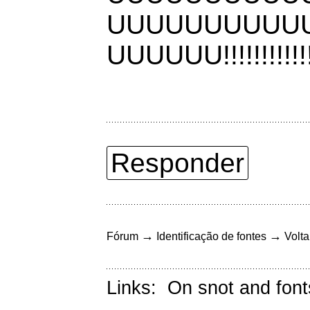
UUUUUUUUUU
UUUUUU!!!!!!!!!!!!!!
Responder
→
→
Fórum
Identificação de fontes
Volta
Links:
On snot and font