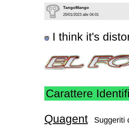
TangoMango
20/01/2023 alle 04:01
I think it's dist
Carattere Identif
Quagent
Suggeriti