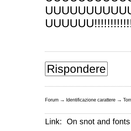
UUUUUUUUUU
UUUUUU!!!!!!!!!!!!!!
Rispondere
→
→
Forum
Identificazione carattere
Torn
Link:
On snot and fonts